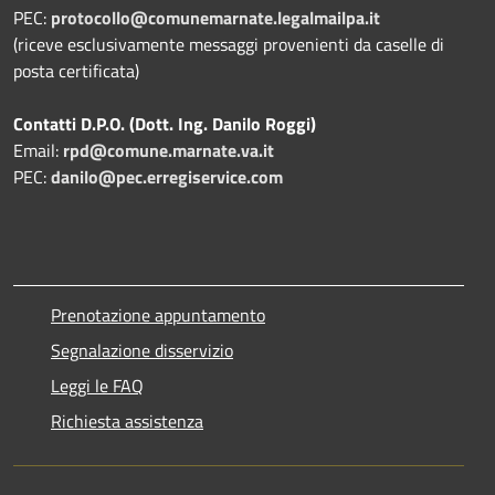
PEC:
protocollo@comunemarnate.legalmailpa.it
(riceve esclusivamente messaggi provenienti da caselle di
posta certificata)
Contatti D.P.O. (Dott. Ing. Danilo Roggi)
Email:
rpd@comune.marnate.va.it
PEC:
danilo@pec.erregiservice.com
Prenotazione appuntamento
Segnalazione disservizio
Leggi le FAQ
Richiesta assistenza