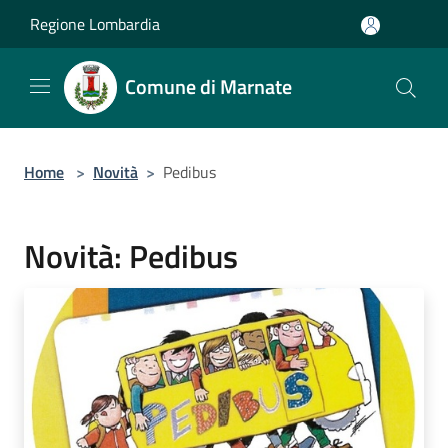
Salta al contenuto principale
Regione Lombardia
Comune di Marnate
Home
>
Novità
>
Pedibus
Novità: Pedibus