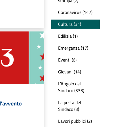
stampa (2)
Coronavirus (147)
Cultura (31)
Edilizia (1)
Emergenza (17)
Eventi (6)
Giovani (14)
L'Angolo del
Sindaco (333)
l'avvento
La posta del
Sindaco (3)
Lavori pubblici (2)