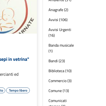
Anagrafe (2)
Avvisi (106)
Avvisi Urgenti
(16)
Banda musicale
(1)
sepi in vetrina"
Bandi (23)
Biblioteca (10)
ercianti ed
Commercio (3)
Comune (13)
to
Tempo libero
Comunicati