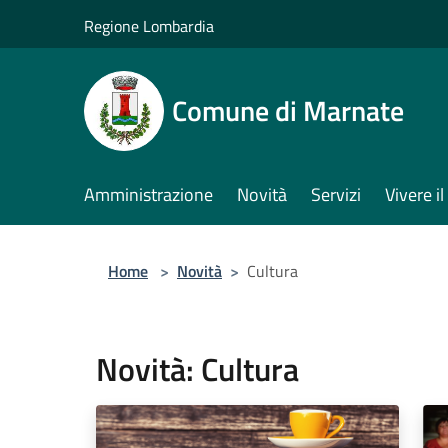
Salta al contenuto principale
Regione Lombardia
Comune di Marnate
Amministrazione
Novità
Servizi
Vivere 
Home
>
Novità
>
Cultura
Novità: Cultura