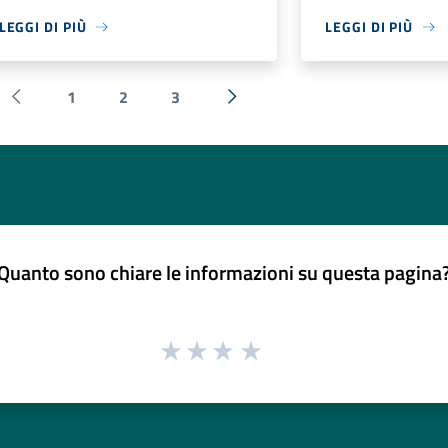
LEGGI DI PIÙ
LEGGI DI PIÙ
1
2
3
Pagina precedente
Successiva »
Quanto sono chiare le informazioni su questa pagina