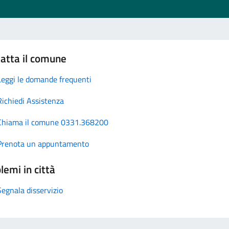
atta il comune
Leggi le domande frequenti
Richiedi Assistenza
Chiama il comune 0331.368200
Prenota un appuntamento
lemi in città
Segnala disservizio