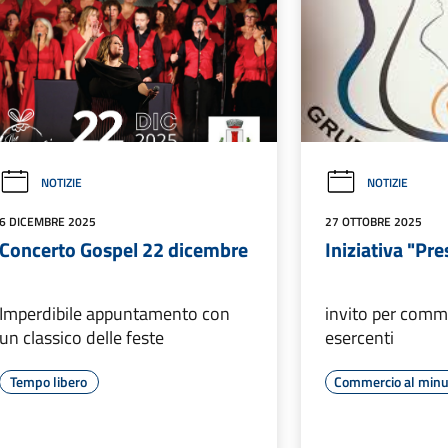
NOTIZIE
NOTIZIE
6 DICEMBRE 2025
27 OTTOBRE 2025
Concerto Gospel 22 dicembre
Iniziativa "Pre
Imperdibile appuntamento con
invito per comm
un classico delle feste
esercenti
Tempo libero
Commercio al minu