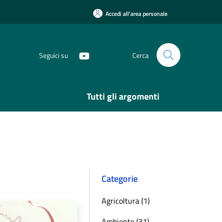
Accedi all'area personale
Seguici su
Cerca
Tutti gli argomenti
Categorie
Agricoltura (1)
Ambiente (31)