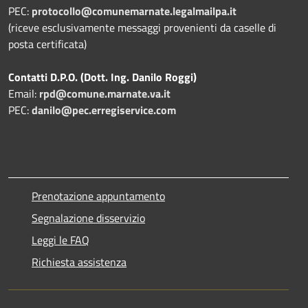
PEC:
protocollo@comunemarnate.legalmailpa.it
(riceve esclusivamente messaggi provenienti da caselle di
posta certificata)
Contatti D.P.O. (Dott. Ing. Danilo Roggi)
Email:
rpd@comune.marnate.va.it
PEC:
danilo@pec.erregiservice.com
Prenotazione appuntamento
Segnalazione disservizio
Leggi le FAQ
Richiesta assistenza