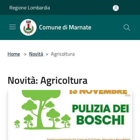
Salta al contenuto principale
Regione Lombardia
Comune di Marnate
Home
>
Novità
>
Agricoltura
Novità: Agricoltura