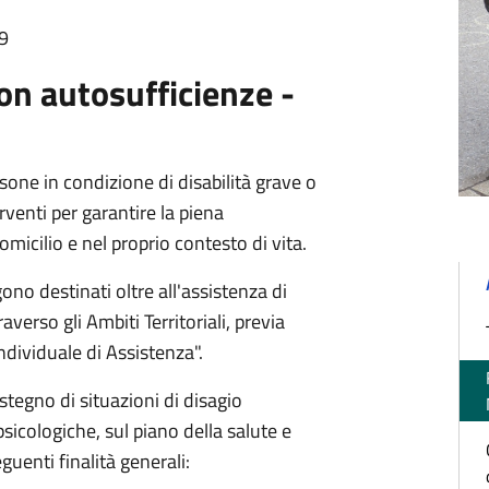
19
on autosufficienze -
sone in condizione di disabilità grave o
rventi per garantire la piena
micilio e nel proprio contesto di vita.
ono destinati oltre all'assistenza di
verso gli Ambiti Territoriali, previa
ndividuale di Assistenza".
stegno di situazioni di disagio
psicologiche, sul piano della salute e
uenti finalità generali: