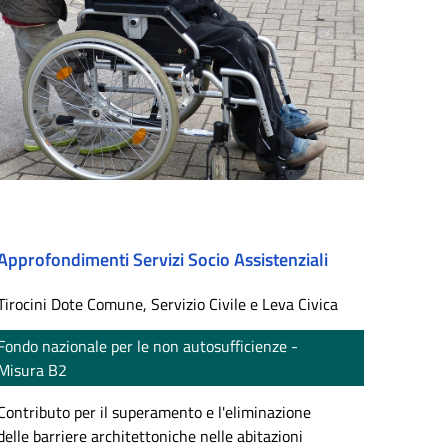
Approfondimenti Servizi Socio Assistenziali
Tirocini Dote Comune, Servizio Civile e Leva Civica
Fondo nazionale per le non autosufficienze -
Misura B2
Contributo per il superamento e l'eliminazione
delle barriere architettoniche nelle abitazioni