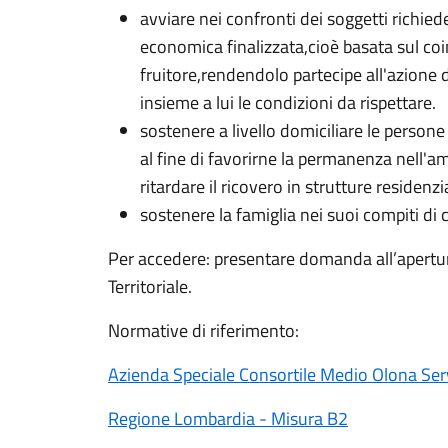
avviare nei confronti dei soggetti richied
economica finalizzata,cioè basata sul co
fruitore,rendendolo partecipe all'azione
insieme a lui le condizioni da rispettare.
sostenere a livello domiciliare le person
al fine di favorirne la permanenza nell'am
ritardare il ricovero in strutture residenzia
sostenere la famiglia nei suoi compiti di 
Per accedere: presentare domanda all’apertu
Territoriale.
Normative di riferimento:
Azienda Speciale Consortile Medio Olona Serv
Regione Lombardia - Misura B2