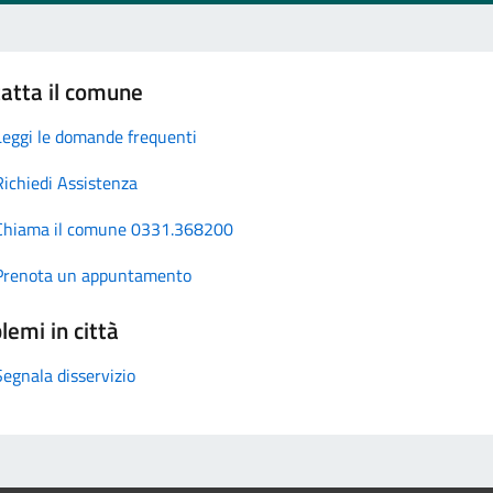
atta il comune
Leggi le domande frequenti
Richiedi Assistenza
Chiama il comune 0331.368200
Prenota un appuntamento
lemi in città
Segnala disservizio