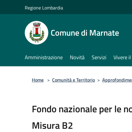
Salta al contenuto principale
Regione Lombardia
Comune di Marnate
Amministrazione
Novità
Servizi
Vivere 
Home
>
Comunità e Territorio
>
Approfondime
Fondo nazionale per le no
Misura B2