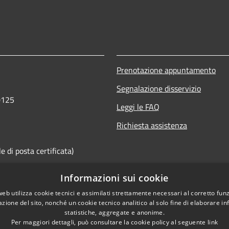
Prenotazione appuntamento
Segnalazione disservizio
0125
Leggi le FAQ
Richiesta assistenza
 di posta certificata)
Informazioni sui cookie
web utilizza cookie tecnici e assimilati strettamente necessari al corretto fu
azione del sito, nonché un cookie tecnico analitico al solo fine di elaborare i
statistiche, aggregate e anonime.
Per maggiori dettagli, può consultare la cookie policy al seguente
link