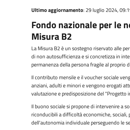
Ultimo aggiornamento
: 29 luglio 2024, 09:
Fondo nazionale per le n
Misura B2
La Misura B2 è un sostegno riservato alle per
di non autosufficienza e si concretizza in inte
permanenza della persona fragile al proprio do
Il contributo mensile e il voucher sociale veng
anziani, adulti e minori e vengono erogati attra
valutazione e predisposizione del "Progetto i
Il buono sociale si propone di intervenire a so
riconducibili a difficoltà economiche, sociali, 
dell'autonomia individuale perseguendo le seg