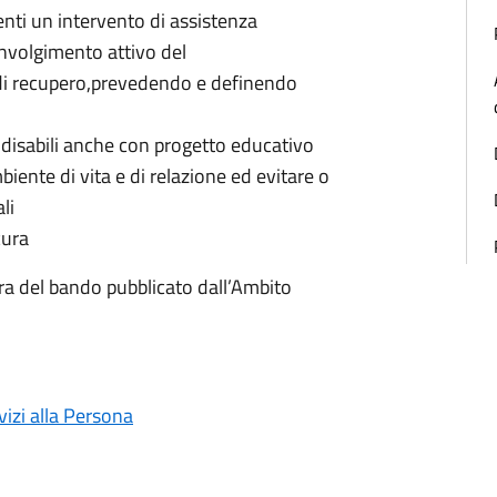
enti un intervento di assistenza
involgimento attivo del
 di recupero,prevedendo e definendo
e disabili anche con progetto educativo
biente di vita e di relazione ed evitare o
li
cura
ra del bando pubblicato dall’Ambito
izi alla Persona