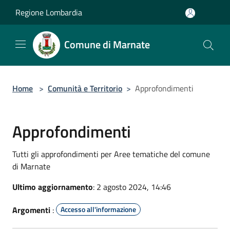
Salta al contenuto principale
Regione Lombardia
Comune di Marnate
Home
>
Comunità e Territorio
>
Approfondimenti
Approfondimenti
Tutti gli approfondimenti per Aree tematiche del comune
di Marnate
Ultimo aggiornamento
: 2 agosto 2024, 14:46
Argomenti
:
Accesso all'informazione