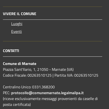
VIVERE IL COMUNE
Luoghi
Eventi
CONTATTI
Comune di Marnate
Piazza Sant'Ilario, 1, 21050 - Marnate (VA)
Codice Fiscale: 00263510125 | Partita IVA: 00263510125
Centralino Unico: 0331.368200
PEC:
protocollo@comunemarnate.legalmailpa.it
(riceve esclusivamente messaggi provenienti da caselle di
posta certificata)