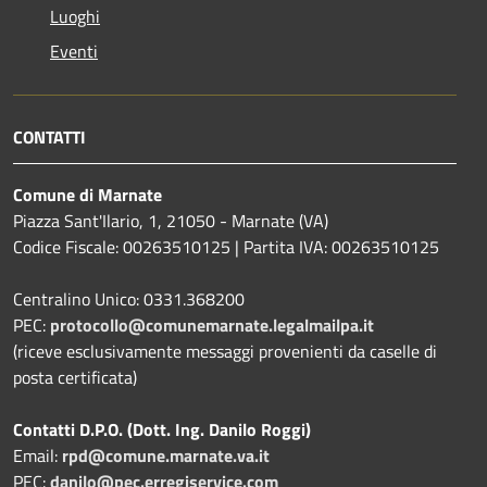
Luoghi
Eventi
CONTATTI
Comune di Marnate
Piazza Sant'Ilario, 1, 21050 - Marnate (VA)
Codice Fiscale: 00263510125 | Partita IVA: 00263510125
Centralino Unico: 0331.368200
PEC:
protocollo@comunemarnate.legalmailpa.it
(riceve esclusivamente messaggi provenienti da caselle di
posta certificata)
Contatti D.P.O. (Dott. Ing. Danilo Roggi)
Email:
rpd@comune.marnate.va.it
PEC:
danilo@pec.erregiservice.com