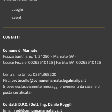
Luoghi
Eventi
CONTATTI
Comune di Marnate
Piazza Sant'Ilario, 1, 21050 - Marnate (VA)
Codice Fiscale: 00263510125 | Partita IVA: 00263510125
Centralino Unico: 0331.368200
PEC:
protocollo@comunemarnate.legalmailpa.it
(riceve esclusivamente messaggi provenienti da caselle di
posta certificata)
Contatti D.P.O. (Dott. Ing. Danilo Roggi)
Email:
rpd@comune.marnate.va.it