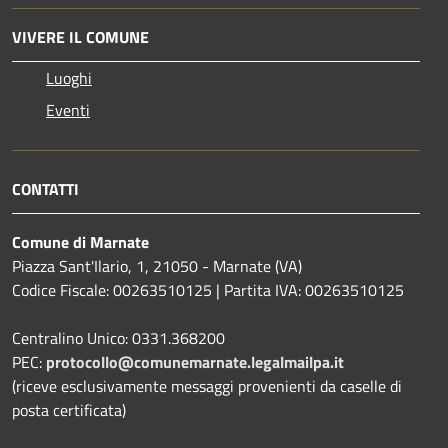
VIVERE IL COMUNE
Luoghi
Eventi
CONTATTI
Comune di Marnate
Piazza Sant'Ilario, 1, 21050 - Marnate (VA)
Codice Fiscale: 00263510125 | Partita IVA: 00263510125
Centralino Unico: 0331.368200
PEC:
protocollo@comunemarnate.legalmailpa.it
(riceve esclusivamente messaggi provenienti da caselle di
posta certificata)