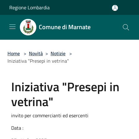
Salta al contenuto principale
Regione Lombardia
Comune di Marnate
Home
>
Novità
>
Notizie
>
Iniziativa "Presepi in vetrina"
Iniziativa "Presepi in
vetrina"
invito per commercianti ed esercenti
Data :