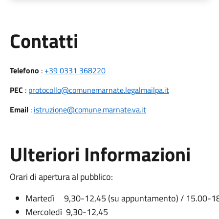
Utili
Contatti
Telefono
:
+39 0331 368220
PEC
:
protocollo@comunemarnate.legalmailpa.it
Email
:
istruzione@comune.marnate.va.it
Ulteriori Informazioni
Orari di apertura al pubblico:
Martedì 9,30-12,45 (su appuntamento) / 15.00-1
Mercoledì 9,30-12,45