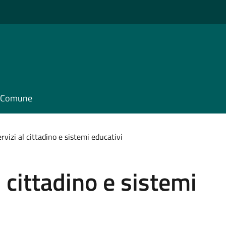
il Comune
rvizi al cittadino e sistemi educativi
l cittadino e sistemi