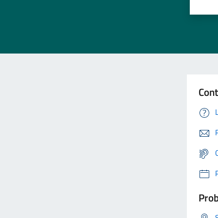
Cont
Prob