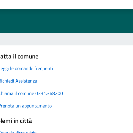
atta il comune
Leggi le domande frequenti
Richiedi Assistenza
Chiama il comune 0331.368200
Prenota un appuntamento
lemi in città
Segnala disservizio