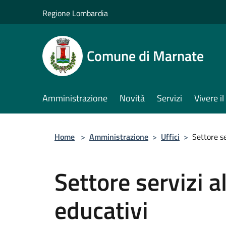
Salta al contenuto principale
Regione Lombardia
Comune di Marnate
Amministrazione
Novità
Servizi
Vivere 
Home
>
Amministrazione
>
Uffici
>
Settore se
Settore servizi a
educativi