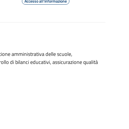
Accesso all'informazione
ione amministrativa delle scuole,
lo di bilanci educativi, assicurazione qualità