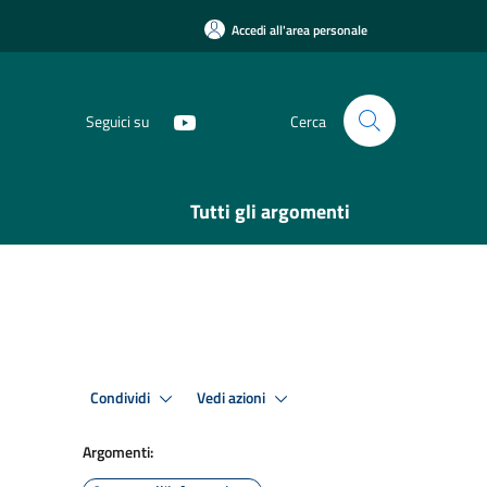
Accedi all'area personale
Seguici su
Cerca
Tutti gli argomenti
Condividi
Vedi azioni
Argomenti: