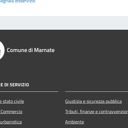
Segnala disservizio
Comune di Marnate
E DI SERVIZIO
 stato civile
Giustizia e sicurezza pubblica
e Commercio
Tributi, finanze e contravvenzio
 urbanistica
Ambiente