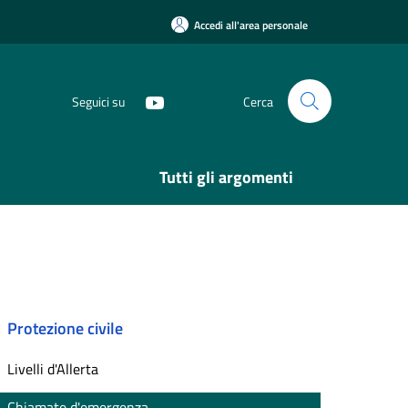
Accedi all'area personale
Seguici su
Cerca
Tutti gli argomenti
Protezione civile
Livelli d'Allerta
Chiamate d'emergenza