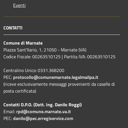
Eventi
CONTATTI
Comune di Marnate
Piazza Sant'Ilario, 1, 21050 - Marnate (VA)
Codice Fiscale: 00263510125 | Partita IVA: 00263510125
Centralino Unico: 0331.368200
PEC:
protocollo@comunemarnate.legalmailpa.it
(riceve esclusivamente messaggi provenienti da caselle di
posta certificata)
Contatti D.P.O. (Dott. Ing. Danilo Roggi)
Email:
rpd@comune.marnate.va.it
PEC:
danilo@pec.erregiservice.com