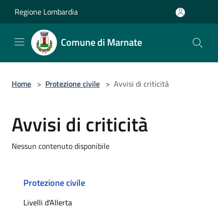
Salta al contenuto principale
Regione Lombardia
Comune di Marnate
Home
>
Protezione civile
>
Avvisi di criticità
Avvisi di criticità
Nessun contenuto disponibile
Protezione civile
Livelli d'Allerta