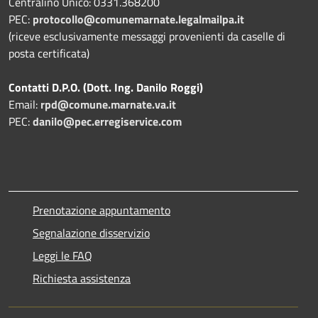
Centralino Unico: 0331.368200
PEC:
protocollo@comunemarnate.legalmailpa.it
(riceve esclusivamente messaggi provenienti da caselle di
posta certificata)
Contatti D.P.O. (Dott. Ing. Danilo Roggi)
Email:
rpd@comune.marnate.va.it
PEC:
danilo@pec.erregiservice.com
Prenotazione appuntamento
Segnalazione disservizio
Leggi le FAQ
Richiesta assistenza