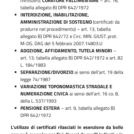
ministero;
CURATORE FALLIMENTARE
– art. 16,
tabella allegato B) DPR 642/1972
INTERDIZIONE, INABILITAZIONE,
AMMINISTRAZIONE DI SOSTEGNO
(certificati da
produrre nel procedimento) – art. 13, tabella
allegato B) DPR 642/72 e Circ. MIN. GIUST. prot.
M-DG. DAG del 5 febbraio 2007.14803.U
ADOZIONE, AFFIDAMENTO, TUTELA MINORI
–
art. 13, tabella allegato B) DPR 642/1972 e art. 82
L. 184/1983
SEPARAZIONE/DIVORZIO
ai sensi dell’art. 19 della
legge 74/1987
VARIAZIONE TOPONOMASTICA STRADALE E
NUMERAZIONE CIVICA
ai sensi dell’art. 16 co. 8,
della L. 537/1993
PENSIONE ESTERA
– art. 9, tabella allegato B)
DPR 642/1972
L’utilizzo di certificati rilasciati in esenzione da bollo