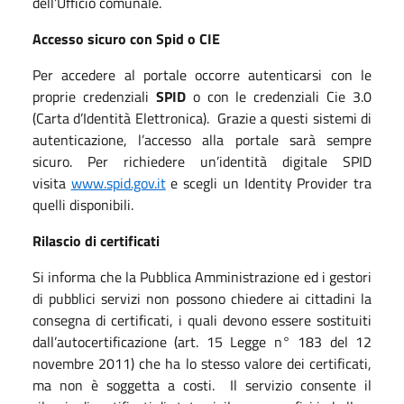
dell’Ufficio comunale.
Accesso sicuro con Spid o CIE
Per accedere al portale occorre autenticarsi con le
proprie credenziali
SPID
o con le credenziali Cie 3.0
(Carta d’Identità Elettronica). Grazie a questi sistemi di
autenticazione, l’accesso alla portale sarà sempre
sicuro. Per richiedere un’identità digitale SPID
visita
www.
spid.gov.it
e scegli un Identity Provider tra
quelli disponibili.
Rilascio di certificati
Si informa che la Pubblica Amministrazione ed i gestori
di pubblici servizi non possono chiedere ai cittadini la
consegna di certificati, i quali devono essere sostituiti
dall’autocertificazione (art. 15 Legge n° 183 del 12
novembre 2011) che ha lo stesso valore dei certificati,
ma non è soggetta a costi. Il servizio consente il