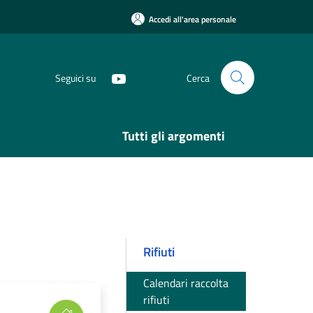
Accedi all'area personale
Seguici su
Cerca
Tutti gli argomenti
Rifiuti
Calendari raccolta
rifiuti