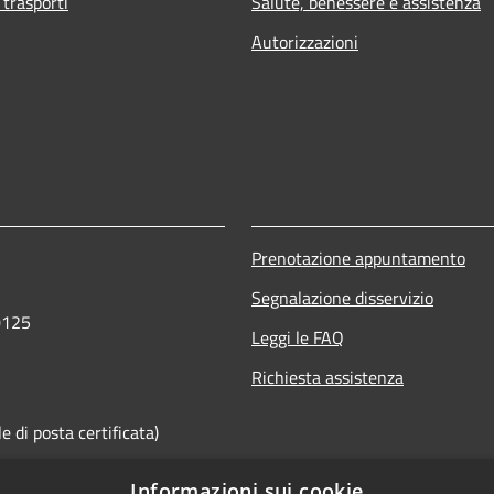
 trasporti
Salute, benessere e assistenza
Autorizzazioni
Prenotazione appuntamento
Segnalazione disservizio
0125
Leggi le FAQ
Richiesta assistenza
 di posta certificata)
Informazioni sui cookie