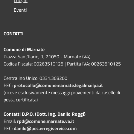
Luoghi
Eventi
CONTATTI
Comune di Marnate
Piazza Sant'Ilario, 1, 21050 - Marnate (VA)
Codice Fiscale: 00263510125 | Partita IVA: 00263510125
Centralino Unico: 0331.368200
PEC:
protocollo@comunemarnate.legalmailpa.it
(riceve esclusivamente messaggi provenienti da caselle di
posta certificata)
Contatti D.P.O. (Dott. Ing. Danilo Roggi)
Email:
rpd@comune.marnate.va.it
PEC:
danilo@pec.erregiservice.com