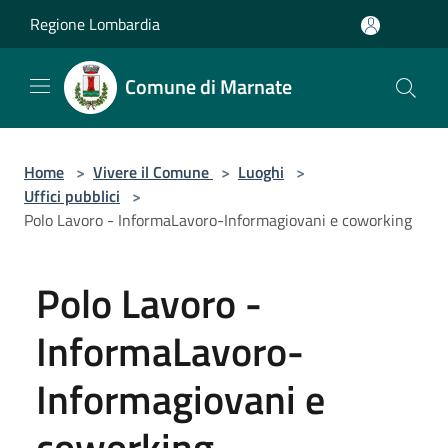
Salta al contenuto principale
Regione Lombardia
Comune di Marnate
Home
>
Vivere il Comune
>
Luoghi
>
Uffici pubblici
>
Polo Lavoro - InformaLavoro-Informagiovani e coworking
Polo Lavoro -
InformaLavoro-
Informagiovani e
coworking