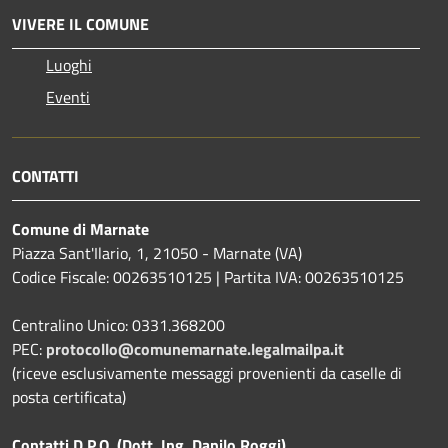
VIVERE IL COMUNE
Luoghi
Eventi
CONTATTI
Comune di Marnate
Piazza Sant'Ilario, 1, 21050 - Marnate (VA)
Codice Fiscale: 00263510125 | Partita IVA: 00263510125
Centralino Unico: 0331.368200
PEC:
protocollo@comunemarnate.legalmailpa.it
(riceve esclusivamente messaggi provenienti da caselle di
posta certificata)
Contatti D.P.O. (Dott. Ing. Danilo Roggi)