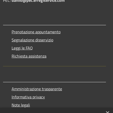
PEC:
danilo@pec.erregiservice.com
Prenotazione appuntamento
Segnalazione disservizio
Leggi le FAQ
Richiesta assistenza
Amministrazione trasparente
Informativa privacy
Note legali
×