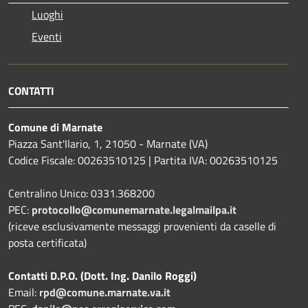
Luoghi
Eventi
CONTATTI
Comune di Marnate
Piazza Sant'Ilario, 1, 21050 - Marnate (VA)
Codice Fiscale: 00263510125 | Partita IVA: 00263510125
Centralino Unico: 0331.368200
PEC:
protocollo@comunemarnate.legalmailpa.it
(riceve esclusivamente messaggi provenienti da caselle di
posta certificata)
Contatti D.P.O. (Dott. Ing. Danilo Roggi)
Email:
rpd@comune.marnate.va.it