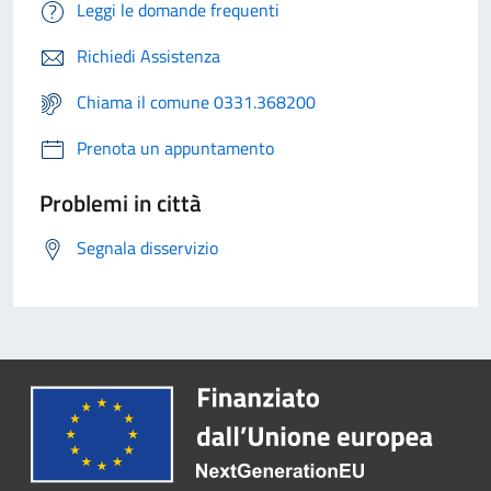
Leggi le domande frequenti
Richiedi Assistenza
Chiama il comune 0331.368200
Prenota un appuntamento
Problemi in città
Segnala disservizio