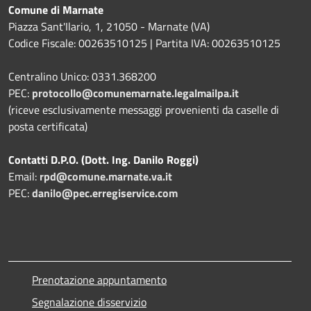
Comune di Marnate
Piazza Sant'Ilario, 1, 21050 - Marnate (VA)
Codice Fiscale: 00263510125 | Partita IVA: 00263510125
Centralino Unico: 0331.368200
PEC:
protocollo@comunemarnate.legalmailpa.it
(riceve esclusivamente messaggi provenienti da caselle di
posta certificata)
Contatti D.P.O. (Dott. Ing. Danilo Roggi)
Email:
rpd@comune.marnate.va.it
PEC:
danilo@pec.erregiservice.com
Prenotazione appuntamento
Segnalazione disservizio