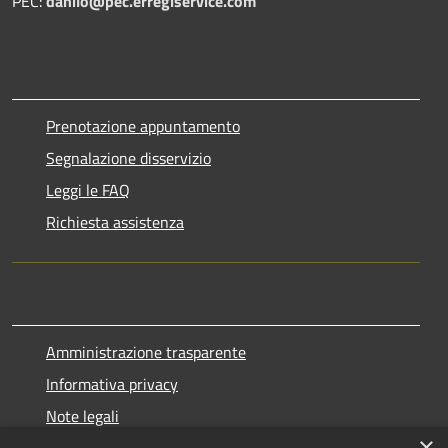
PEC:
danilo@pec.erregiservice.com
Prenotazione appuntamento
Segnalazione disservizio
Leggi le FAQ
Richiesta assistenza
Amministrazione trasparente
Informativa privacy
Note legali
×