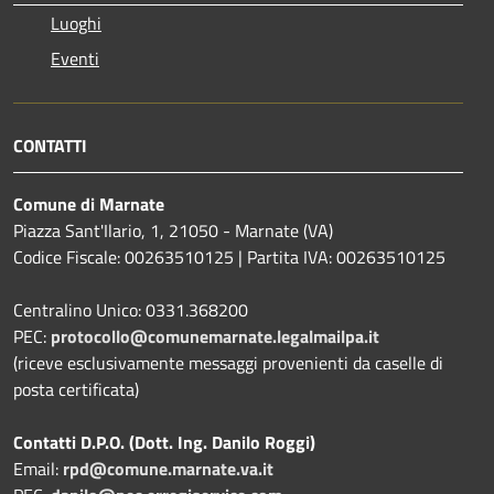
Luoghi
Eventi
CONTATTI
Comune di Marnate
Piazza Sant'Ilario, 1, 21050 - Marnate (VA)
Codice Fiscale: 00263510125 | Partita IVA: 00263510125
Centralino Unico: 0331.368200
PEC:
protocollo@comunemarnate.legalmailpa.it
(riceve esclusivamente messaggi provenienti da caselle di
posta certificata)
Contatti D.P.O. (Dott. Ing. Danilo Roggi)
Email:
rpd@comune.marnate.va.it