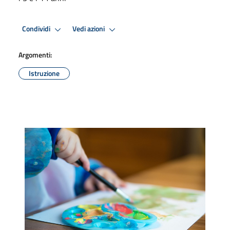
Condividi
Vedi azioni
Argomenti:
Istruzione