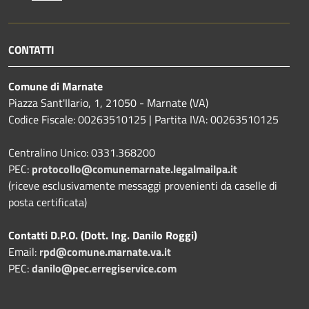
CONTATTI
Comune di Marnate
Piazza Sant'Ilario, 1, 21050 - Marnate (VA)
Codice Fiscale: 00263510125 | Partita IVA: 00263510125
Centralino Unico: 0331.368200
PEC:
protocollo@comunemarnate.legalmailpa.it
(riceve esclusivamente messaggi provenienti da caselle di
posta certificata)
Contatti D.P.O. (Dott. Ing. Danilo Roggi)
Email:
rpd@comune.marnate.va.it
PEC:
danilo@pec.erregiservice.com