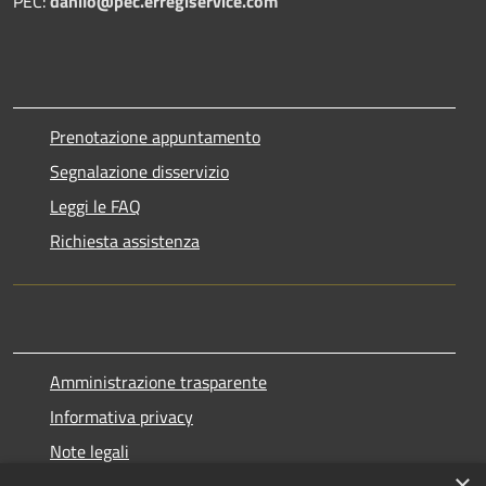
PEC:
danilo@pec.erregiservice.com
Prenotazione appuntamento
Segnalazione disservizio
Leggi le FAQ
Richiesta assistenza
Amministrazione trasparente
Informativa privacy
Note legali
×