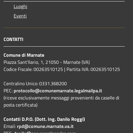
Luoghi
Eventi
CONTATTI
Comune di Marnate
Piazza Sant'Ilario, 1, 21050 - Marnate (VA)
Codice Fiscale: 00263510125 | Partita IVA: 00263510125
Centralino Unico: 0331.368200
PEC:
protocollo@comunemarnate.legalmailpa.it
(riceve esclusivamente messaggi provenienti da caselle di
posta certificata)
Contatti D.P.O. (Dott. Ing. Danilo Roggi)
Email:
rpd@comune.marnate.va.it