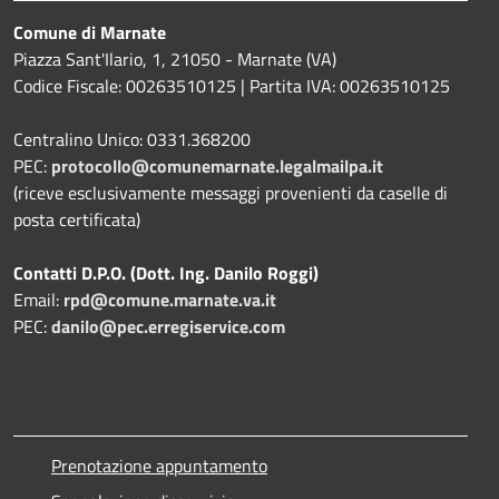
Comune di Marnate
Piazza Sant'Ilario, 1, 21050 - Marnate (VA)
Codice Fiscale: 00263510125 | Partita IVA: 00263510125
Centralino Unico: 0331.368200
PEC:
protocollo@comunemarnate.legalmailpa.it
(riceve esclusivamente messaggi provenienti da caselle di
posta certificata)
Contatti D.P.O. (Dott. Ing. Danilo Roggi)
Email:
rpd@comune.marnate.va.it
PEC:
danilo@pec.erregiservice.com
Prenotazione appuntamento