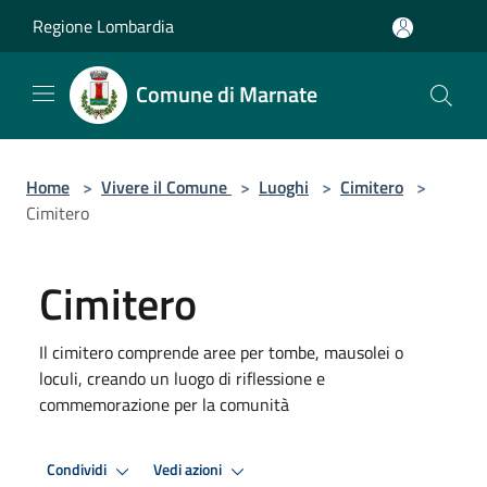
Salta al contenuto principale
Regione Lombardia
Comune di Marnate
Home
>
Vivere il Comune
>
Luoghi
>
Cimitero
>
Cimitero
Cimitero
Il cimitero comprende aree per tombe, mausolei o
loculi, creando un luogo di riflessione e
commemorazione per la comunità
Condividi
Vedi azioni