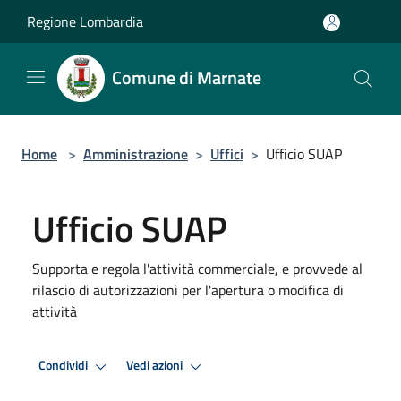
Salta al contenuto principale
Regione Lombardia
Comune di Marnate
Home
>
Amministrazione
>
Uffici
>
Ufficio SUAP
Ufficio SUAP
Supporta e regola l'attività commerciale, e provvede al
rilascio di autorizzazioni per l'apertura o modifica di
attività
Condividi
Vedi azioni