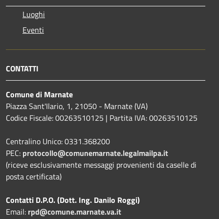
Luoghi
Eventi
CONTATTI
Comune di Marnate
Piazza Sant'Ilario, 1, 21050 - Marnate (VA)
Codice Fiscale: 00263510125 | Partita IVA: 00263510125
Centralino Unico: 0331.368200
PEC:
protocollo@comunemarnate.legalmailpa.it
(riceve esclusivamente messaggi provenienti da caselle di
posta certificata)
Contatti D.P.O. (Dott. Ing. Danilo Roggi)
Email:
rpd@comune.marnate.va.it