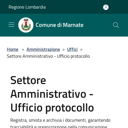
Salta al contenuto principale
Regione Lombardia
Comune di Marnate
Home
>
Amministrazione
>
Uffici
>
Settore Amministrativo - Ufficio protocollo
Settore
Amministrativo -
Ufficio protocollo
Registra, smista e archivia i documenti, garantendo
tracciabilità e organizzazione nella comunicazione