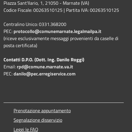
Piazza Sant'Ilario, 1, 21050 - Marnate (VA)
Codice Fiscale: 00263510125 | Partita IVA: 00263510125
Centralino Unico: 0331.368200
PEC:
protocollo@comunemarnate.legalmailpa.it
(riceve esclusivamente messaggi provenienti da caselle di
posta certificata)
Contatti D.P.O. (Dott. Ing. Danilo Roggi)
Email:
rpd@comune.marnate.va.it
PEC:
danilo@pec.erregiservice.com
Prenotazione appuntamento
Segnalazione disservizio
Leggi le FAQ