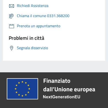
Richiedi Assistenza
Chiama il comune 0331.368200
Prenota un appuntamento
Problemi in città
Segnala disservizio