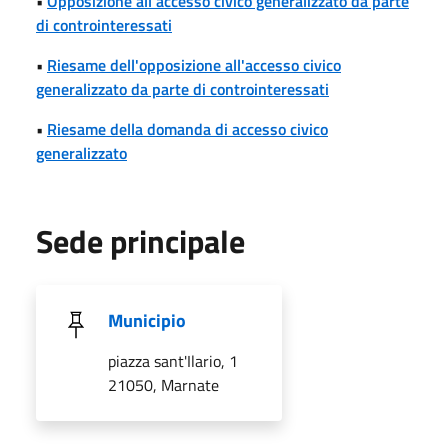
•
Opposizione all'accesso civico generalizzato da parte
di controinteressati
•
Riesame dell'opposizione all'accesso civico
generalizzato da parte di controinteressati
•
Riesame della domanda di accesso civico
generalizzato
Sede principale
Municipio
piazza sant'Ilario, 1
21050, Marnate