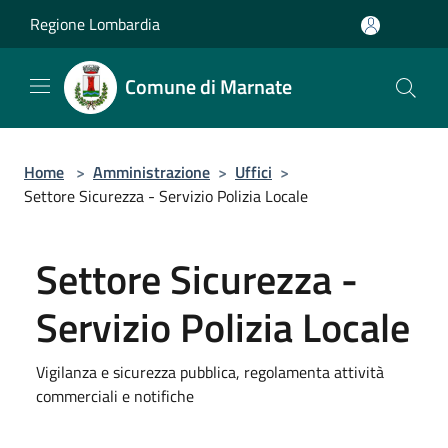
Salta al contenuto principale
Regione Lombardia
Comune di Marnate
Home
>
Amministrazione
>
Uffici
>
Settore Sicurezza - Servizio Polizia Locale
Settore Sicurezza -
Servizio Polizia Locale
Vigilanza e sicurezza pubblica, regolamenta attività
commerciali e notifiche