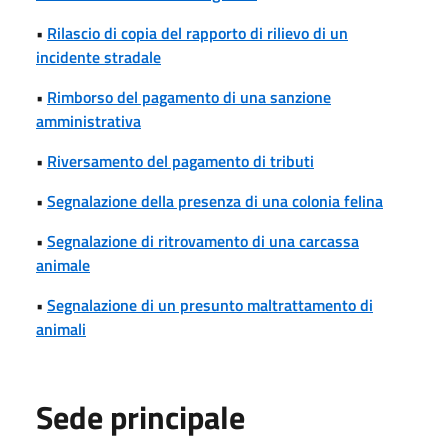
•
Rilascio di copia del rapporto di rilievo di un
incidente stradale
•
Rimborso del pagamento di una sanzione
amministrativa
•
Riversamento del pagamento di tributi
•
Segnalazione della presenza di una colonia felina
•
Segnalazione di ritrovamento di una carcassa
animale
•
Segnalazione di un presunto maltrattamento di
animali
Sede principale