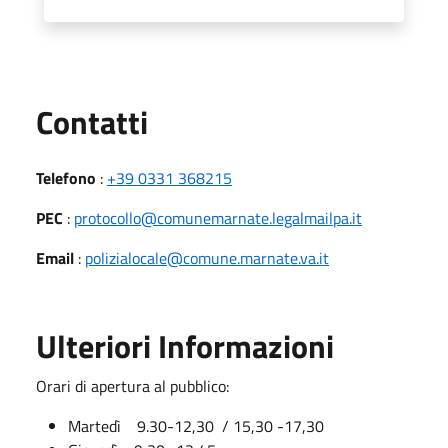
Utili
Contatti
Telefono
:
+39 0331 368215
PEC
:
protocollo@comunemarnate.legalmailpa.it
Email
:
polizialocale@comune.marnate.va.it
Ulteriori Informazioni
Orari di apertura al pubblico:
Martedì 9.30-12,30 / 15,30 -17,30