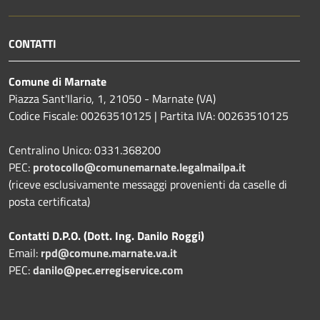
CONTATTI
Comune di Marnate
Piazza Sant'Ilario, 1, 21050 - Marnate (VA)
Codice Fiscale: 00263510125 | Partita IVA: 00263510125
Centralino Unico: 0331.368200
PEC:
protocollo@comunemarnate.legalmailpa.it
(riceve esclusivamente messaggi provenienti da caselle di
posta certificata)
Contatti D.P.O. (Dott. Ing. Danilo Roggi)
Email:
rpd@comune.marnate.va.it
PEC:
danilo@pec.erregiservice.com