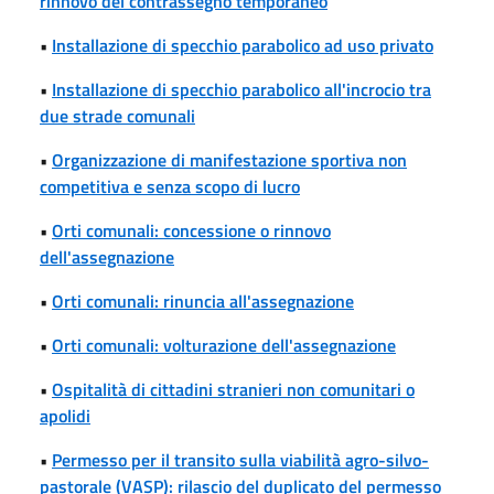
rinnovo del contrassegno temporaneo
•
Installazione di specchio parabolico ad uso privato
•
Installazione di specchio parabolico all'incrocio tra
due strade comunali
•
Organizzazione di manifestazione sportiva non
competitiva e senza scopo di lucro
•
Orti comunali: concessione o rinnovo
dell'assegnazione
•
Orti comunali: rinuncia all'assegnazione
•
Orti comunali: volturazione dell'assegnazione
•
Ospitalità di cittadini stranieri non comunitari o
apolidi
•
Permesso per il transito sulla viabilità agro-silvo-
pastorale (VASP): rilascio del duplicato del permesso