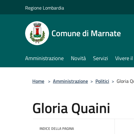
Salta al contenuto principale
Regione Lombardia
Comune di Marnate
Amministrazione
Novità
Servizi
Vivere 
Home
>
Amministrazione
>
Politici
>
Gloria Q
Gloria Quaini
INDICE DELLA PAGINA