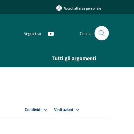
Accedi all'area personale
Seguici su
Cerca
Tutti gli argomenti
Condividi
Vedi azioni