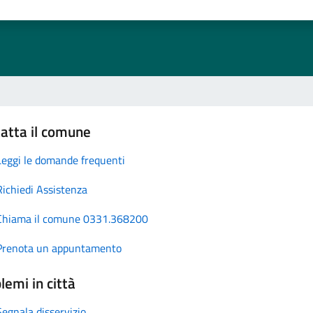
atta il comune
Leggi le domande frequenti
Richiedi Assistenza
Chiama il comune 0331.368200
Prenota un appuntamento
lemi in città
Segnala disservizio