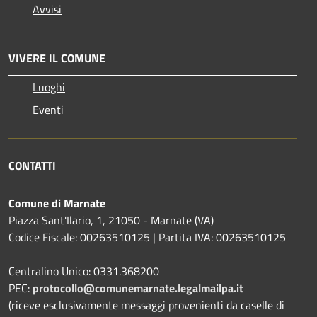
Avvisi
VIVERE IL COMUNE
Luoghi
Eventi
CONTATTI
Comune di Marnate
Piazza Sant'Ilario, 1, 21050 - Marnate (VA)
Codice Fiscale: 00263510125 | Partita IVA: 00263510125
Centralino Unico: 0331.368200
PEC:
protocollo@comunemarnate.legalmailpa.it
(riceve esclusivamente messaggi provenienti da caselle di