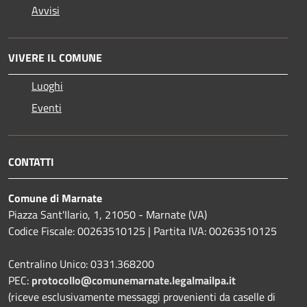
Avvisi
VIVERE IL COMUNE
Luoghi
Eventi
CONTATTI
Comune di Marnate
Piazza Sant'Ilario, 1, 21050 - Marnate (VA)
Codice Fiscale: 00263510125 | Partita IVA: 00263510125
Centralino Unico: 0331.368200
PEC:
protocollo@comunemarnate.legalmailpa.it
(riceve esclusivamente messaggi provenienti da caselle di