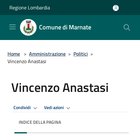
Salta al contenuto principale
Regione Lombardia
Comune di Marnate
Home
>
Amministrazione
>
Politici
>
Vincenzo Anastasi
Vincenzo Anastasi
Condividi
Vedi azioni
INDICE DELLA PAGINA