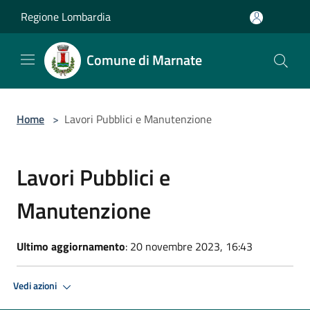
Salta al contenuto principale
Regione Lombardia
Comune di Marnate
Home
>
Lavori Pubblici e Manutenzione
Lavori Pubblici e
Manutenzione
Ultimo aggiornamento
: 20 novembre 2023, 16:43
Vedi azioni