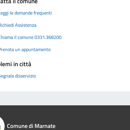
atta il comune
Leggi le domande frequenti
Richiedi Assistenza
Chiama il comune 0331.368200
Prenota un appuntamento
lemi in città
Segnala disservizio
Comune di Marnate