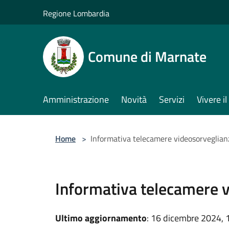
Salta al contenuto principale
Regione Lombardia
Comune di Marnate
Amministrazione
Novità
Servizi
Vivere 
Home
>
Informativa telecamere videosorveglian
Informativa telecamere 
Ultimo aggiornamento
: 16 dicembre 2024, 