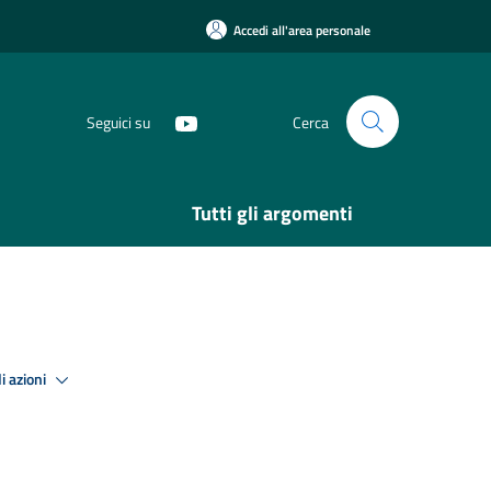
Accedi all'area personale
Seguici su
Cerca
Tutti gli argomenti
i azioni