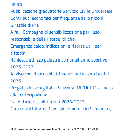
Sauro
Pubblicazione graduatorie Servizio Civile Universale
Contributi economici per frequenza asilo nido Il
Girasole di Frà
Alfa - Campagna di sensibilizzazione per l'uso
responsabile delle risorse idriche
Emergenza caldo: indicazioni e risorse utili per i
cittadini
richiesta utilizzo palestre comunali anno sportivo
2026-2027
Avviso contributo abbattimento rette centri estivi
2026
Progetto Interreg Italia-Svizzera “RIDUCITI” – Invito
alla partecipazione
Calendario raccolta rifiuti 2026/2027
Nuova piattaforma Consigli Comunali in Streaming
Ultimo aggiornamento
: 3 aprile 2025, 11:28