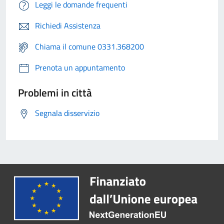
Leggi le domande frequenti
Richiedi Assistenza
Chiama il comune 0331.368200
Prenota un appuntamento
Problemi in città
Segnala disservizio