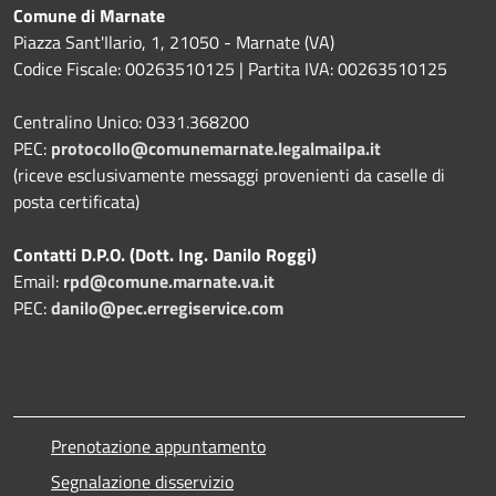
Comune di Marnate
Piazza Sant'Ilario, 1, 21050 - Marnate (VA)
Codice Fiscale: 00263510125 | Partita IVA: 00263510125
Centralino Unico: 0331.368200
PEC:
protocollo@comunemarnate.legalmailpa.it
(riceve esclusivamente messaggi provenienti da caselle di
posta certificata)
Contatti D.P.O. (Dott. Ing. Danilo Roggi)
Email:
rpd@comune.marnate.va.it
PEC:
danilo@pec.erregiservice.com
Prenotazione appuntamento
Segnalazione disservizio