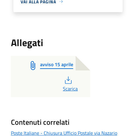
VAI ALLA PAGINA
Allegati
avviso 15 aprile
PDF
Scarica
Contenuti correlati
Poste Italiane - Chiusura Ufficio Postale via Nazario