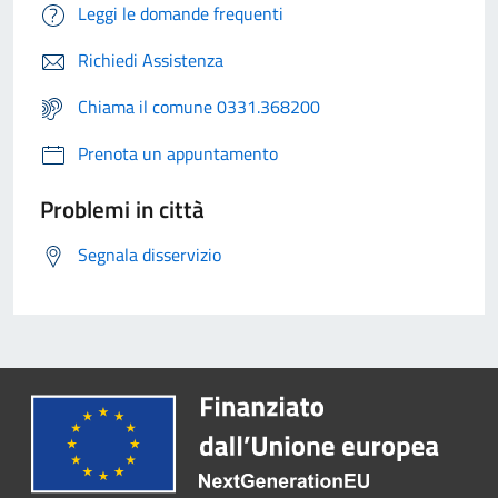
Leggi le domande frequenti
Richiedi Assistenza
Chiama il comune 0331.368200
Prenota un appuntamento
Problemi in città
Segnala disservizio