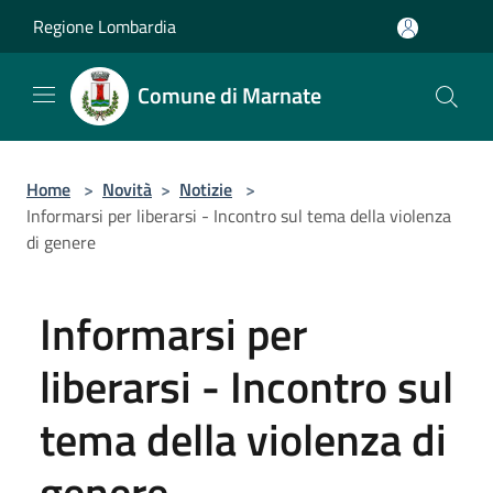
Salta al contenuto principale
Regione Lombardia
Comune di Marnate
Home
>
Novità
>
Notizie
>
Informarsi per liberarsi - Incontro sul tema della violenza
di genere
Informarsi per
liberarsi - Incontro sul
tema della violenza di
genere