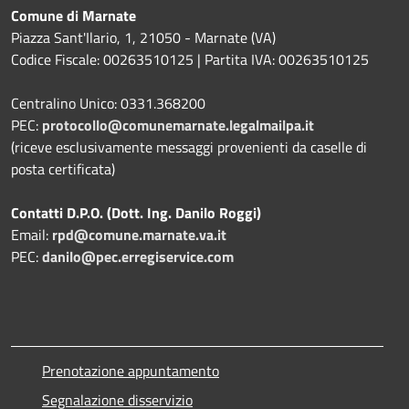
Comune di Marnate
Piazza Sant'Ilario, 1, 21050 - Marnate (VA)
Codice Fiscale: 00263510125 | Partita IVA: 00263510125
Centralino Unico: 0331.368200
PEC:
protocollo@comunemarnate.legalmailpa.it
(riceve esclusivamente messaggi provenienti da caselle di
posta certificata)
Contatti D.P.O. (Dott. Ing. Danilo Roggi)
Email:
rpd@comune.marnate.va.it
PEC:
danilo@pec.erregiservice.com
Prenotazione appuntamento
Segnalazione disservizio