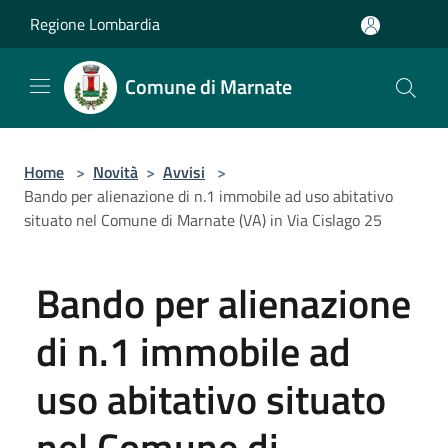
Salta al contenuto principale
Regione Lombardia
Comune di Marnate
Home
>
Novità
>
Avvisi
>
Bando per alienazione di n.1 immobile ad uso abitativo
situato nel Comune di Marnate (VA) in Via Cislago 25
Bando per alienazione
di n.1 immobile ad
uso abitativo situato
nel Comune di