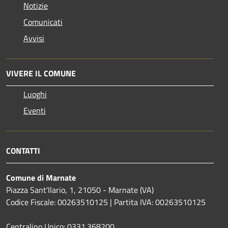
Notizie
Comunicati
Avvisi
VIVERE IL COMUNE
Luoghi
Eventi
CONTATTI
Comune di Marnate
Piazza Sant'Ilario, 1, 21050 - Marnate (VA)
Codice Fiscale: 00263510125 | Partita IVA: 00263510125
Centralino Unico: 0331.368200