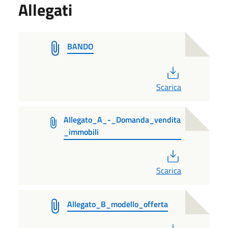
Allegati
BANDO
PDF
Scarica
Allegato_A_-_Domanda_vendita
_immobili
PDF
Scarica
Allegato_B_modello_offerta
PDF