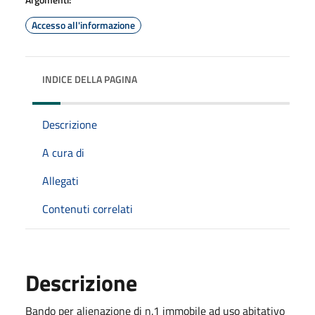
Accesso all'informazione
INDICE DELLA PAGINA
Descrizione
A cura di
Allegati
Contenuti correlati
Descrizione
Bando per alienazione di n.1 immobile ad uso abitativo