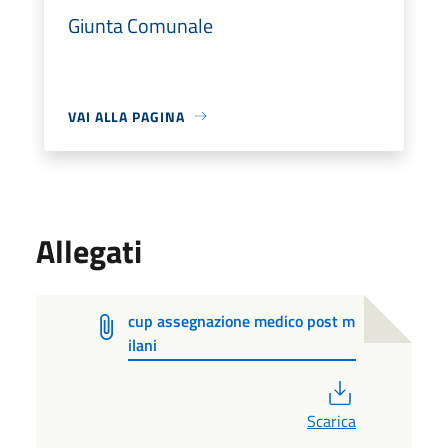
Giunta Comunale
VAI ALLA PAGINA
Allegati
cup assegnazione medico post m
ilani
PDF
Scarica