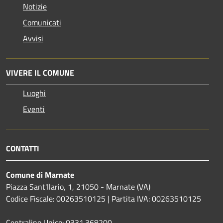
Notizie
Comunicati
Avvisi
VIVERE IL COMUNE
Luoghi
Eventi
CONTATTI
Comune di Marnate
Piazza Sant'Ilario, 1, 21050 - Marnate (VA)
Codice Fiscale: 00263510125 | Partita IVA: 00263510125
Centralino Unico: 0331.368200