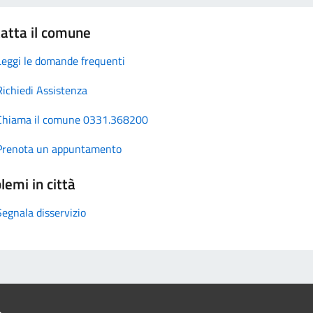
atta il comune
Leggi le domande frequenti
Richiedi Assistenza
Chiama il comune 0331.368200
Prenota un appuntamento
lemi in città
Segnala disservizio