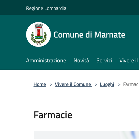
Salta al contenuto principale
Regione Lombardia
Comune di Marnate
Amministrazione
Novità
Servizi
Vivere 
Home
>
Vivere il Comune
>
Luoghi
>
Farmac
Farmacie