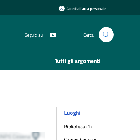
Accedi all'area personale
Seguici su
Cerca
Tutti gli argomenti
Luoghi
Biblioteca (1)
Campo Sportivo