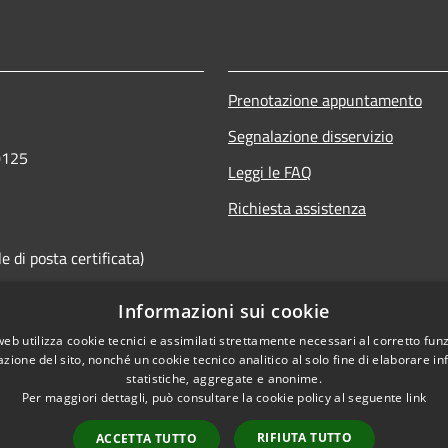
Prenotazione appuntamento
Segnalazione disservizio
0125
Leggi le FAQ
Richiesta assistenza
 di posta certificata)
Informazioni sui cookie
web utilizza cookie tecnici e assimilati strettamente necessari al corretto fu
azione del sito, nonché un cookie tecnico analitico al solo fine di elaborare i
statistiche, aggregate e anonime.
Per maggiori dettagli, può consultare la cookie policy al seguente
link
RIFIUTA TUTTO
ACCETTA TUTTO