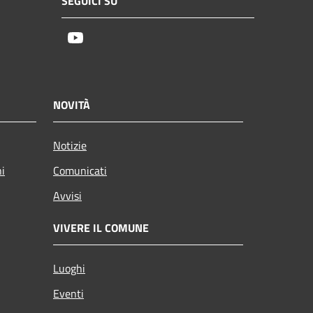
SEGUICI SU
Youtube
NOVITÀ
Notizie
ni
Comunicati
Avvisi
VIVERE IL COMUNE
Luoghi
Eventi