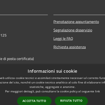
Prenotazione appuntamento
Segnalazione disservizio
0125
Leggi le FAQ
Richiesta assistenza
 di posta certificata)
Informazioni sui cookie
web utilizza cookie tecnici e assimilati strettamente necessari al corretto fu
azione del sito, nonché un cookie tecnico analitico al solo fine di elaborare i
statistiche, aggregate e anonime.
Per maggiori dettagli, può consultare la cookie policy al seguente
link
RIFIUTA TUTTO
ACCETTA TUTTO