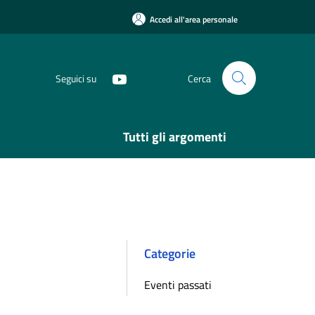
Accedi all'area personale
Seguici su
Cerca
Tutti gli argomenti
Categorie
Eventi passati