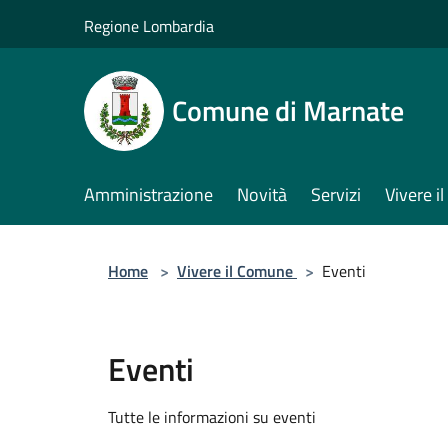
Salta al contenuto principale
Regione Lombardia
Comune di Marnate
Amministrazione
Novità
Servizi
Vivere 
Home
>
Vivere il Comune
>
Eventi
Eventi
Tutte le informazioni su eventi