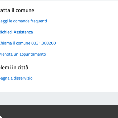
atta il comune
Leggi le domande frequenti
Richiedi Assistenza
Chiama il comune 0331.368200
Prenota un appuntamento
lemi in città
Segnala disservizio