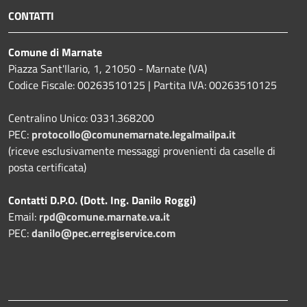
CONTATTI
Comune di Marnate
Piazza Sant'Ilario, 1, 21050 - Marnate (VA)
Codice Fiscale: 00263510125 | Partita IVA: 00263510125
Centralino Unico: 0331.368200
PEC:
protocollo@comunemarnate.legalmailpa.it
(riceve esclusivamente messaggi provenienti da caselle di
posta certificata)
Contatti D.P.O. (Dott. Ing. Danilo Roggi)
Email:
rpd@comune.marnate.va.it
PEC:
danilo@pec.erregiservice.com