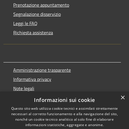
Prenotazione appuntamento
Segnalazione disservizio
Leggi le FAQ
Richiesta assistenza
Amministrazione trasparente
Informativa privacy
Note legali
×
Dichiarazione di accessibilità
Informazioni sui cookie
Questo sito web utilizza cookie tecnici e assimilati strettamente
necessari al corretto funzionamento e alla navigazione del sito,
nonché un cookie tecnico analitico al solo fine di elaborare
informazioni statistiche, aggregate e anonime.
RSS
Copyright © 2026 • Comune di