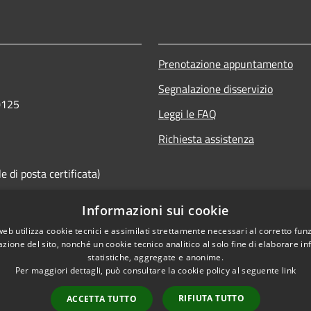
Prenotazione appuntamento
Segnalazione disservizio
0125
Leggi le FAQ
Richiesta assistenza
 di posta certificata)
Informazioni sui cookie
web utilizza cookie tecnici e assimilati strettamente necessari al corretto fu
azione del sito, nonché un cookie tecnico analitico al solo fine di elaborare i
statistiche, aggregate e anonime.
Per maggiori dettagli, può consultare la cookie policy al seguente
link
RIFIUTA TUTTO
ACCETTA TUTTO