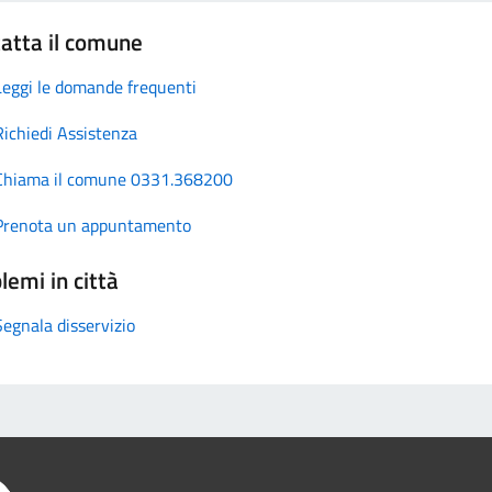
atta il comune
Leggi le domande frequenti
Richiedi Assistenza
Chiama il comune 0331.368200
Prenota un appuntamento
lemi in città
Segnala disservizio