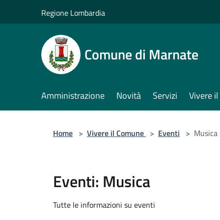
Salta al contenuto principale
Regione Lombardia
Comune di Marnate
Amministrazione
Novità
Servizi
Vivere 
Home
>
Vivere il Comune
>
Eventi
>
Musica
Eventi: Musica
Tutte le informazioni su eventi