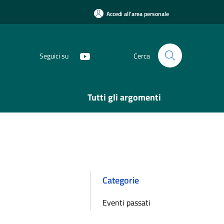
Accedi all'area personale
Seguici su
Cerca
Tutti gli argomenti
Categorie
Eventi passati